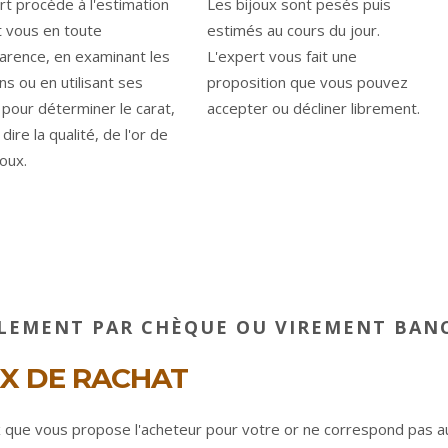
rt procède à l'estimation
Les bijoux sont pesés puis
 vous en toute
estimés au cours du jour.
arence, en examinant les
L'expert vous fait une
ns ou en utilisant ses
proposition que vous pouvez
 pour déterminer le carat,
accepter ou décliner librement.
 dire la qualité, de l'or de
joux.
LEMENT PAR CHÈQUE OU VIREMENT BANC
IX DE RACHAT
x que vous propose l'acheteur pour votre or ne correspond pas a