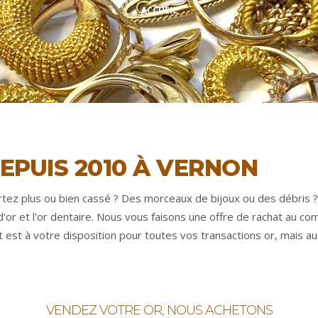
ACCUEIL
EPUIS 2010 À VERNON
rtez plus ou bien cassé ? Des morceaux de bijoux ou des débris 
'or et l'or dentaire. Nous vous faisons une offre de rachat au co
st à votre disposition pour toutes vos transactions or, mais auss
VENDEZ VOTRE OR, NOUS ACHETONS