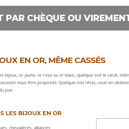
 PAR CHÈQUE OU VIREMEN
JOUX EN OR, MÊME CASSÉS
es bijoux, or jaune, or rose ou or blanc, quelque soit le carat
 peuvent nous être proposés. Quelque soit l'état, vous en obtien
du jour.
S LES BIJOUX EN OR
es, chevalières, alliances