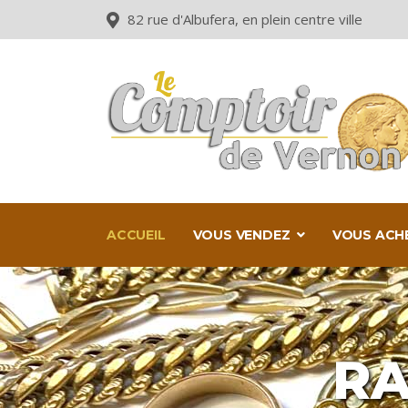
82 rue d'Albufera, en plein centre ville
ACCUEIL
VOUS VENDEZ
VOUS AC
RA