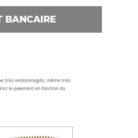
T BANCAIRE
, même très endommagés, même très
drez le paiement en fonction du