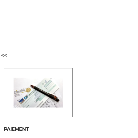
 <<
PAIEMENT