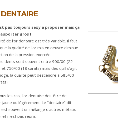
 DENTAIRE
est pas toujours sexy à proposer mais ça
rapporter gros !
ité de l'or dentaire est très variable. Il faut
 que la qualité de l'or mis en oeuvre diminue
ction de la pression exercée.
 les dents sont souvent entre 900/00 (22
) et 750/00 (18 carats) mais dès qu'il s'agit
ridge, la qualité peut descendre à 585/00
ats).
ous les cas, l'or dentaire doit être de
r jaune ou légèrement. Le "dentaire" dit
" est souvent un mélange d'autres métaux
r et n'est pas repris.