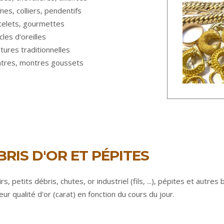
nes, colliers, pendentifs
celets, gourmettes
les d'oreilles
tures traditionnelles
tres, montres goussets
BRIS D'OR ET PÉPITES
s, petits débris, chutes, or industriel (fils, ...), pépites et autre
eur qualité d'or (carat) en fonction du cours du jour.