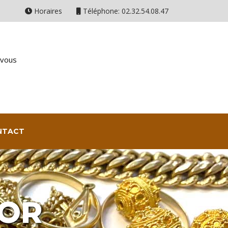
Horaires
Téléphone: 02.32.54.08.47
-vous
ONTACT
 OR