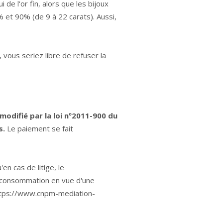
 de l'or fin, alors que les bijoux
 et 90% (de 9 à 22 carats). Aussi,
, vous seriez libre de refuser la
 modifié par la loi nº2011-900 du
s.
Le paiement se fait
n cas de litige, le
a consommation en vue d'une
tps://www.cnpm-mediation-